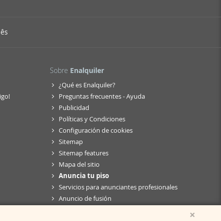
uês
Sobre
Enalquiler
¿Qué es Enalquiler?
igo!
Preguntas frecuentes - Ayuda
Publicidad
Políticas y Condiciones
Configuración de cookies
Sitemap
Sitemap features
Mapa del sitio
Anuncia tu piso
Servicios para anunciantes profesionales
Anuncio de fusión
×