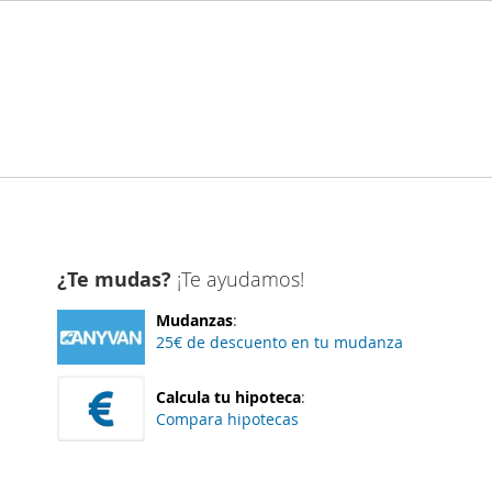
¿Te mudas?
¡Te ayudamos!
Mudanzas
:
25€ de descuento en tu mudanza
Calcula tu hipoteca
:
Compara hipotecas