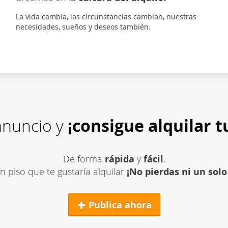
La vida cambia, las circunstancias cambian, nuestras
necesidades, sueños y deseos también.
 anuncio y
¡consigue alquilar
t
De forma
rápida
y
fácil
.
un piso que te gustaría alquilar
¡No pierdas ni un solo
Publica ahora