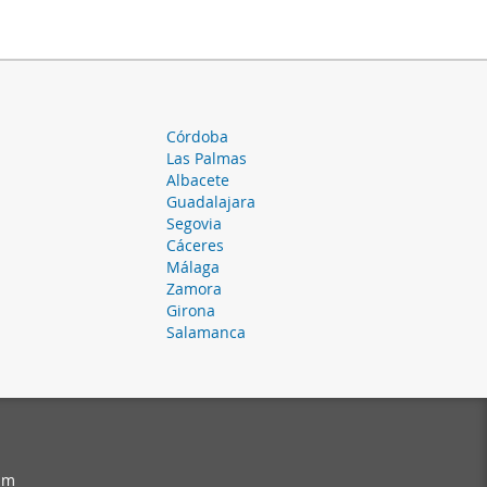
Córdoba
Las Palmas
Albacete
Guadalajara
Segovia
Cáceres
Málaga
Zamora
Girona
Salamanca
am