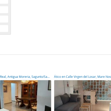
Piso en Camino Real, Antigua Moreria, Sagunto/Sagunt,