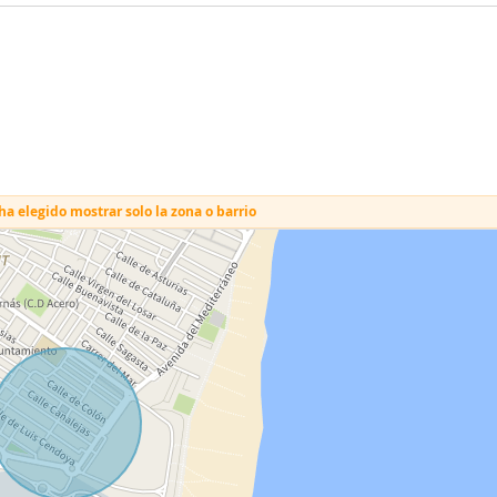
a elegido mostrar solo la zona o barrio