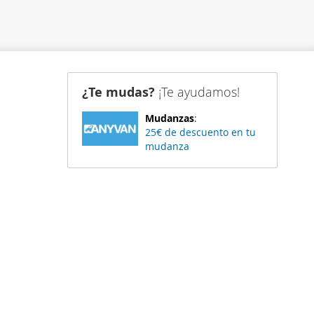
¿Te mudas?
¡Te ayudamos!
Mudanzas
:
25€ de descuento en tu
mudanza