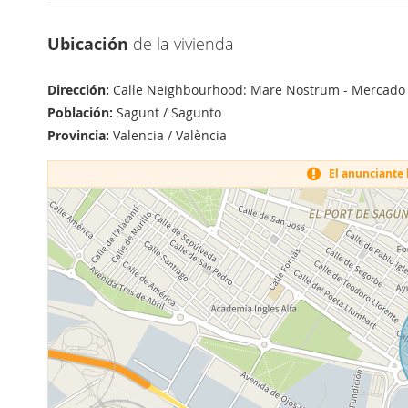
Ubicación
de la vivienda
Dirección:
Calle Neighbourhood: Mare Nostrum - Mercado
Población:
Sagunt / Sagunto
Provincia:
Valencia / València
El anunciante h